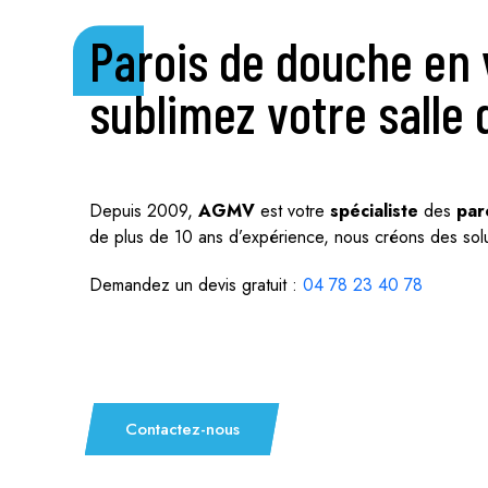
Parois de douche en 
sublimez votre salle
Depuis 2009,
AGMV
est votre
spécialiste
des
par
de plus de 10 ans d’expérience, nous créons des solu
Demandez un devis gratuit :
04 78 23 40 78
Contactez-nous