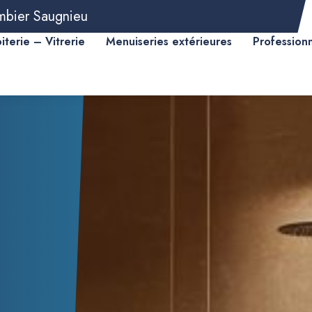
mbier Saugnieu
iterie – Vitrerie
Menuiseries extérieures
Profession