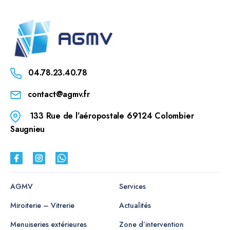
04.78.23.40.78
contact@agmv.fr
133 Rue de l’aéropostale 69124 Colombier
Saugnieu
AGMV
Services
Miroiterie – Vitrerie
Actualités
Menuiseries extérieures
Zone d’intervention