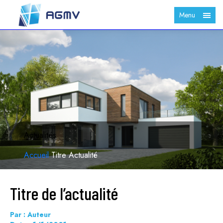
Menu
Actualités
Accueil
Titre Actualité
Titre de l’actualité
Par : Auteur