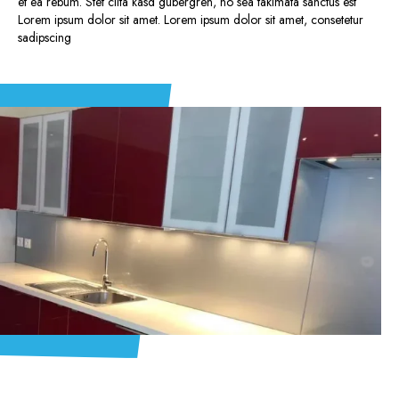
et ea rebum. Stet clita kasd gubergren, no sea takimata sanctus est
Lorem ipsum dolor sit amet. Lorem ipsum dolor sit amet, consetetur
sadipscing