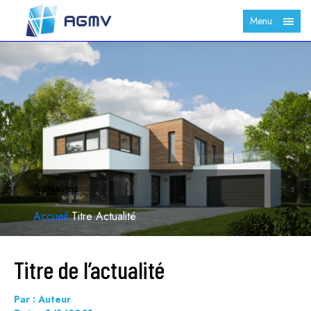
Menu
Actualités
Accueil
Titre Actualité
Titre de l’actualité
Par : Auteur