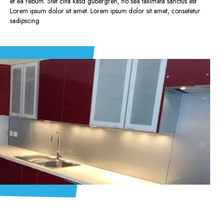
et ea rebum. Stet clita kasd gubergren, no sea takimata sanctus est
Lorem ipsum dolor sit amet. Lorem ipsum dolor sit amet, consetetur
sadipscing