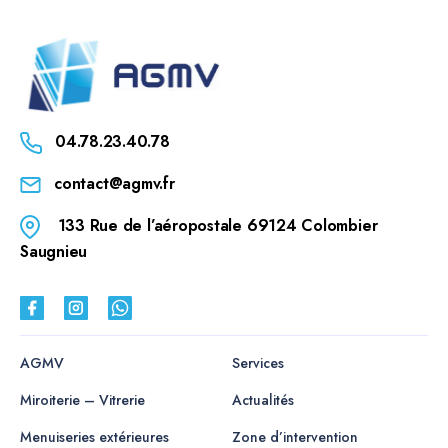
04.78.23.40.78
contact@agmv.fr
133 Rue de l’aéropostale 69124 Colombier
Saugnieu
AGMV
Services
Miroiterie – Vitrerie
Actualités
Menuiseries extérieures
Zone d’intervention